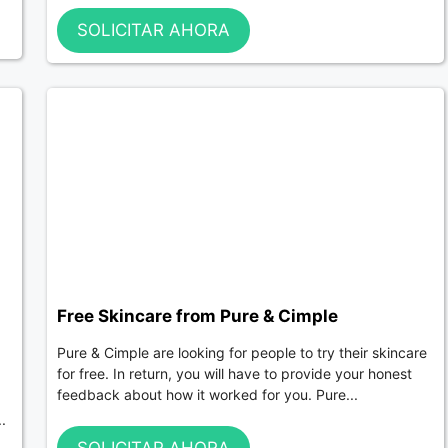
SOLICITAR AHORA
Free Skincare from Pure & Cimple
Pure & Cimple are looking for people to try their skincare
for free. In return, you will have to provide your honest
feedback about how it worked for you. Pure...
.
SOLICITAR AHORA