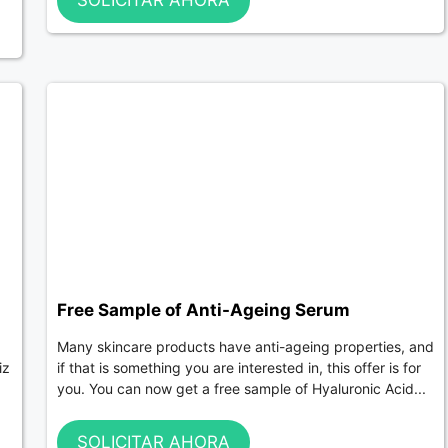
Free Sample of Anti-Ageing Serum
Many skincare products have anti-ageing properties, and
iz
if that is something you are interested in, this offer is for
you. You can now get a free sample of Hyaluronic Acid...
SOLICITAR AHORA