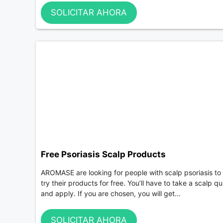
SOLICITAR AHORA
Free Psoriasis Scalp Products
AROMASE are looking for people with scalp psoriasis to
try their products for free. You’ll have to take a scalp qu
and apply. If you are chosen, you will get...
SOLICITAR AHORA