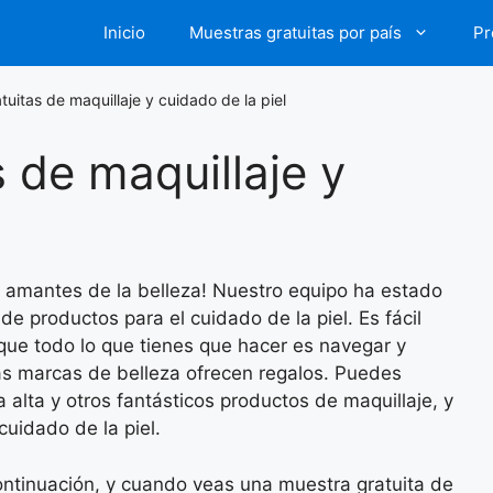
Inicio
Muestras gratuitas por país
Pr
tuitas de maquillaje y cuidado de la piel
 de maquillaje y
os amantes de la belleza! Nuestro equipo ha estado
e productos para el cuidado de la piel. Es fácil
rque todo lo que tienes que hacer es navegar y
ias marcas de belleza ofrecen regalos. Puedes
lta y otros fantásticos productos de maquillaje, y
uidado de la piel.
continuación, y cuando veas una muestra gratuita de