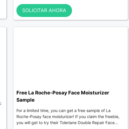
SOLICITAR AHORA
Free La Roche-Posay Face Moisturizer
Sample
c
For a limited time, you can get a free sample of La
Roche-Posay face moisturizer! If you claim the freebie,
you will get to try their Toleriane Double Repair Face...