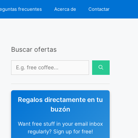
eguntas frecuentes
Acerca de
Contactar
Buscar ofertas
Buscar:
Regalos directamente en tu
buzón
Want free stuff in your email inbox
regularly? Sign up for free!