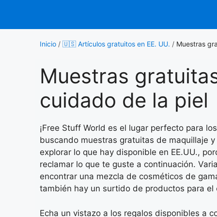
Saltar
al
contenido
Inicio
/
🇺🇸 Artículos gratuitos en EE. UU.
/
Muestras gra
Muestras gratuitas
cuidado de la piel
¡Free Stuff World es el lugar perfecto para l
buscando muestras gratuitas de maquillaje y d
explorar lo que hay disponible en EE.UU., po
reclamar lo que te guste a continuación. Var
encontrar una mezcla de cosméticos de gama a
también hay un surtido de productos para el c
Echa un vistazo a los regalos disponibles a 