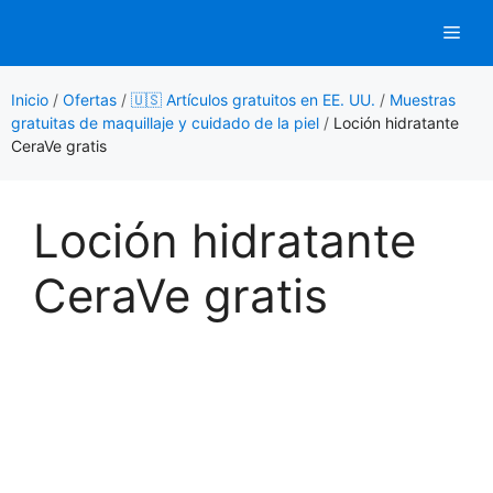
Saltar
Men
al
contenido
Inicio
/
Ofertas
/
🇺🇸 Artículos gratuitos en EE. UU.
/
Muestras
gratuitas de maquillaje y cuidado de la piel
/
Loción hidratante
CeraVe gratis
Loción hidratante
CeraVe gratis