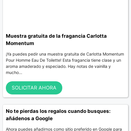
Muestra gratuita de la fragancia Carlotta
Momentum
¡Ya puedes pedir una muestra gratuita de Carlotta Momentum
Pour Homme Eau De Toilette! Esta fragancia tiene clase y un
aroma amaderado y especiado. Hay notas de vainilla y
mucho...
SOLICITAR AHORA
No te pierdas los regalos cuando busques:
añádenos a Google
Ahora puedes añadirnos como sitio preferido en Google para