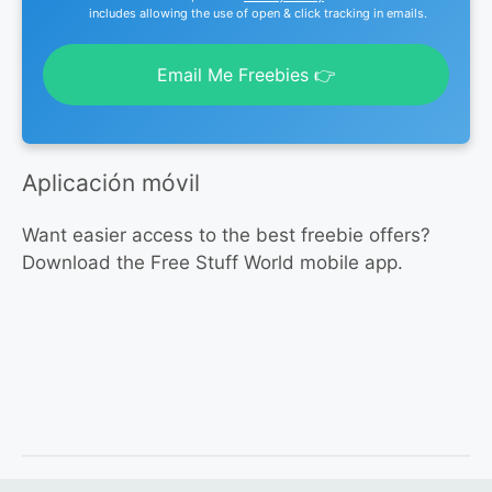
includes allowing the use of open & click tracking in emails.
Email Me Freebies 👉
Aplicación móvil
Want easier access to the best freebie offers?
Download the Free Stuff World mobile app.