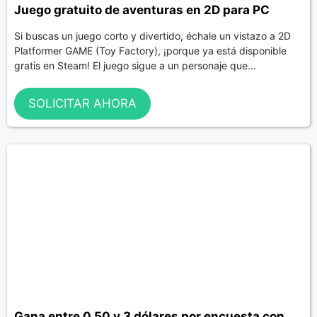
Juego gratuito de aventuras en 2D para PC
Si buscas un juego corto y divertido, échale un vistazo a 2D
Platformer GAME (Toy Factory), ¡porque ya está disponible
gratis en Steam! El juego sigue a un personaje que...
SOLICITAR AHORA
Gana entre 0,50 y 3 dólares por encuesta con