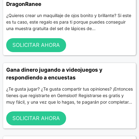
DragonRanee
¿Quieres crear un maquillaje de ojos bonito y brillante? Si este
es tu caso, este regalo es para ti porque puedes conseguir
una muestra gratuita del set de lápices de...
SOLICITAR AHORA
Gana dinero jugando a videojuegos y
respondiendo a encuestas
¿Te gusta jugar? ¿Te gusta compartir tus opiniones? ¡Entonces
tienes que registrarte en Gemsloot! Registrarse es gratis y
muy fácil, y una vez que lo hagas, te pagarán por completar...
SOLICITAR AHORA