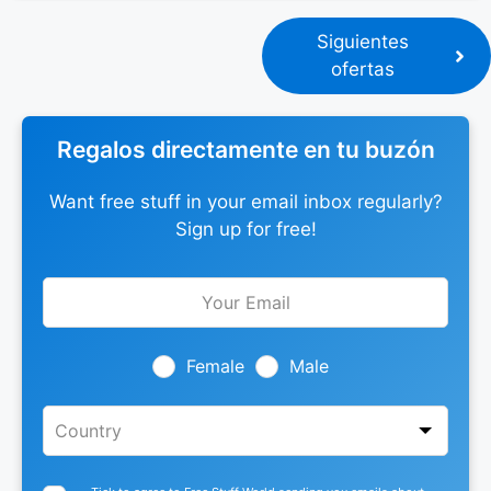
Siguientes
ofertas
Regalos directamente en tu buzón
Want free stuff in your email inbox regularly?
Sign up for free!
Leave
this
field
blank
Female
Male