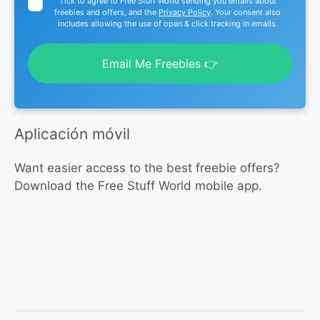
Tick to agree to Free Stuff World sending you emails about
freebies and offers, and the
Privacy Policy
. Your consent also
includes allowing the use of open & click tracking in emails.
Email Me Freebies 👉
Aplicación móvil
Want easier access to the best freebie offers?
Download the Free Stuff World mobile app.