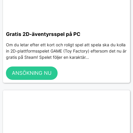
Gratis 2D-äventyrsspel på PC
Om du letar efter ett kort och roligt spel att spela ska du kolla
in 2D-plattformsspelet GAME (Toy Factory) eftersom det nu är
gratis på Steam! Spelet följer en karaktär...
ANSÖKNING NU