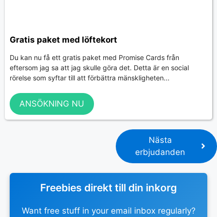
Gratis paket med löftekort
Du kan nu få ett gratis paket med Promise Cards från
eftersom jag sa att jag skulle göra det. Detta är en social
rörelse som syftar till att förbättra mänskligheten...
ANSÖKNING NU
Nästa
erbjudanden
Freebies direkt till din inkorg
Want free stuff in your email inbox regularly?