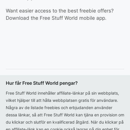
Want easier access to the best freebie offers?
Download the Free Stuff World mobile app.
Hur får Free Stuff World pengar?
Free Stuff World innehåller affiliate-länkar på sin webbplats,
vilket hjälper till att hålla webbplatsen gratis för användare.
Några av de listade freebies och erbjudanden använder
dessa länkar, så att Free Stuff World kan tjäna en provision om
du klickar och slutför en kvalificerad åtgärd. När du klickar på
en affiliate-länk kan en cookie också lagras på din enhet för