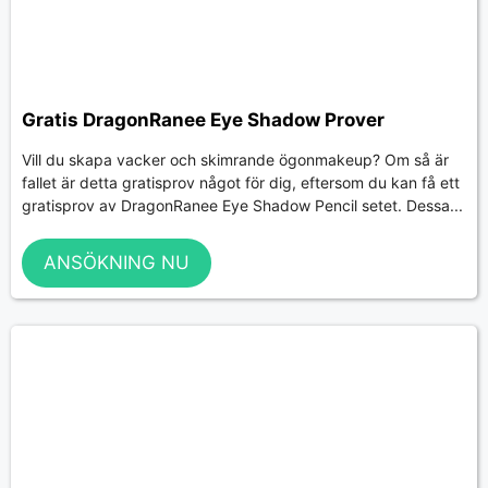
Gratis DragonRanee Eye Shadow Prover
Vill du skapa vacker och skimrande ögonmakeup? Om så är
fallet är detta gratisprov något för dig, eftersom du kan få ett
gratisprov av DragonRanee Eye Shadow Pencil setet. Dessa...
ANSÖKNING NU