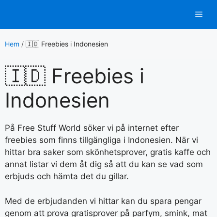
Hoppa
Men
till
innehåll
Hem
/
🇮🇩 Freebies i Indonesien
🇮🇩 Freebies i
Indonesien
På Free Stuff World söker vi på internet efter
freebies som finns tillgängliga i Indonesien. När vi
hittar bra saker som skönhetsprover, gratis kaffe och
annat listar vi dem åt dig så att du kan se vad som
erbjuds och hämta det du gillar.
Med de erbjudanden vi hittar kan du spara pengar
genom att prova gratisprover på parfym, smink, mat