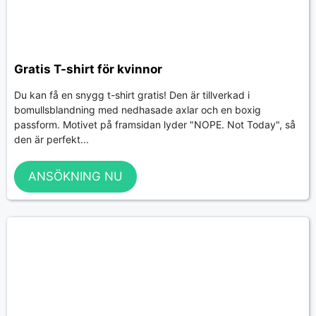
Gratis T-shirt för kvinnor
Du kan få en snygg t-shirt gratis! Den är tillverkad i
bomullsblandning med nedhasade axlar och en boxig
passform. Motivet på framsidan lyder "NOPE. Not Today", så
den är perfekt...
ANSÖKNING NU