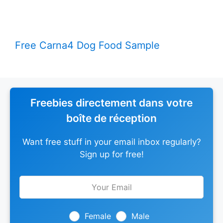
Free Carna4 Dog Food Sample
Freebies directement dans votre
boîte de réception
Want free stuff in your email inbox regularly?
Sign up for free!
Leave
this
field
blank
Female
Male