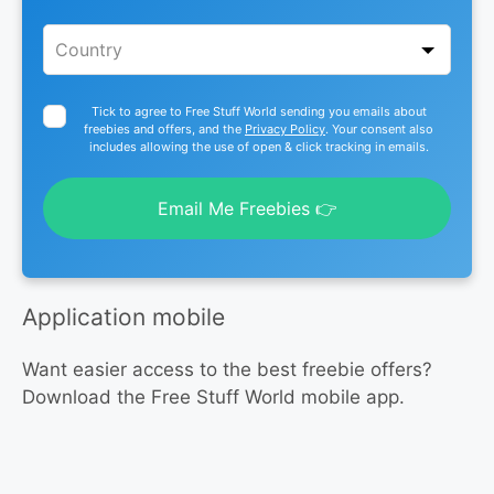
Tick to agree to Free Stuff World sending you emails about
freebies and offers, and the
Privacy Policy
. Your consent also
includes allowing the use of open & click tracking in emails.
Email Me Freebies 👉
Application mobile
Want easier access to the best freebie offers?
Download the Free Stuff World mobile app.