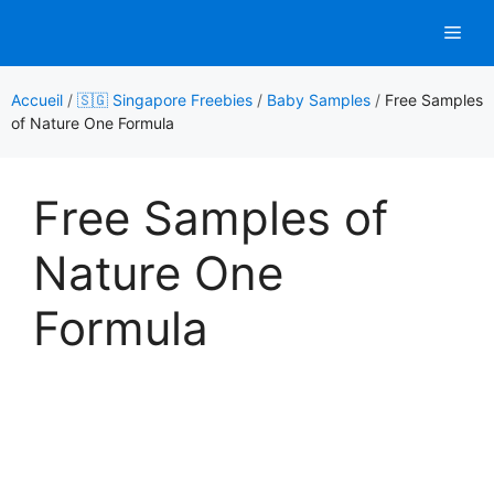
Aller
Men
au
contenu
Accueil
/
🇸🇬 Singapore Freebies
/
Baby Samples
/
Free Samples
of Nature One Formula
Free Samples of
Nature One
Formula