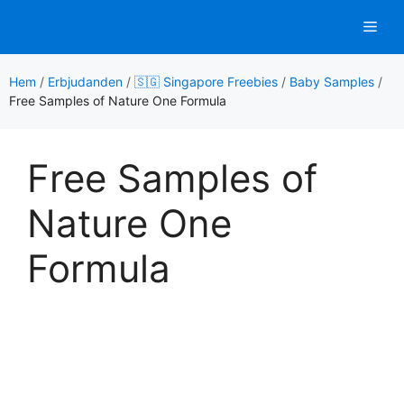
Hoppa
Men
till
innehåll
Hem
/
Erbjudanden
/
🇸🇬 Singapore Freebies
/
Baby Samples
/
Free Samples of Nature One Formula
Free Samples of
Nature One
Formula