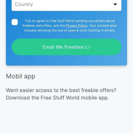
Tick to agree to Free Stuff World sending you emails about
freebies and offers, and the
Privacy Policy
. Your consent also
includes allowing the use of open & click tracking in emails.
Email Me Freebies 👉
Mobil app
Want easier access to the best freebie offers?
Download the Free Stuff World mobile app.