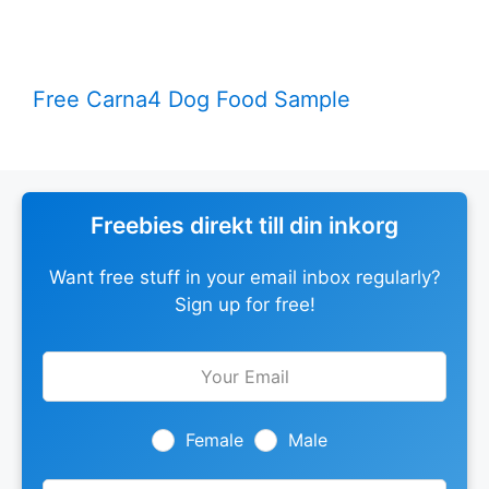
Free Carna4 Dog Food Sample
Freebies direkt till din inkorg
Want free stuff in your email inbox regularly?
Sign up for free!
Leave
this
field
blank
Female
Male