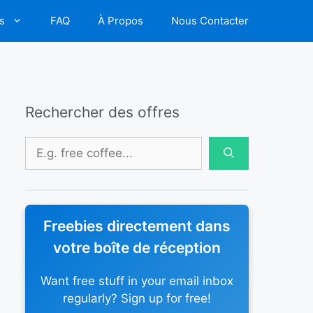
s
FAQ
À Propos
Nous Contacter
Rechercher des offres
Rechercher :
Freebies directement dans
votre boîte de réception
Want free stuff in your email inbox
regularly? Sign up for free!