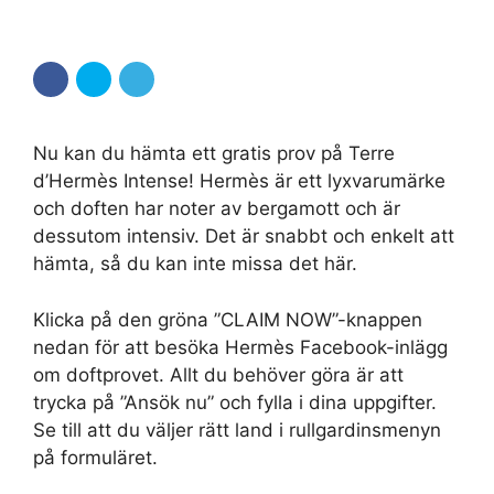
Nu kan du hämta ett gratis prov på Terre
d’Hermès Intense! Hermès är ett lyxvarumärke
och doften har noter av bergamott och är
dessutom intensiv. Det är snabbt och enkelt att
hämta, så du kan inte missa det här.
Klicka på den gröna ”CLAIM NOW”-knappen
nedan för att besöka Hermès Facebook-inlägg
om doftprovet. Allt du behöver göra är att
trycka på ”Ansök nu” och fylla i dina uppgifter.
Se till att du väljer rätt land i rullgardinsmenyn
på formuläret.