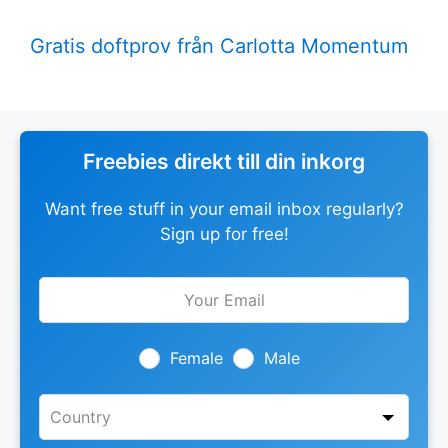
Gratis doftprov från Carlotta Momentum
Freebies direkt till din inkorg
Want free stuff in your email inbox regularly?
Sign up for free!
Leave
this
field
blank
Female
Male