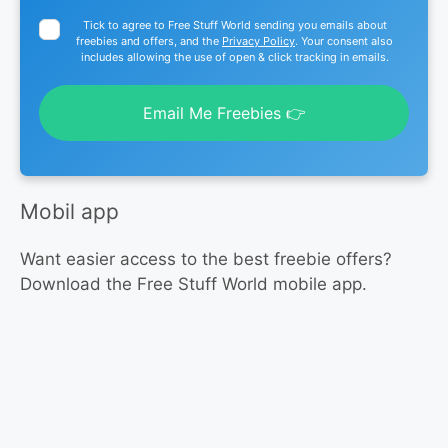
Tick to agree to Free Stuff World sending you emails about
freebies and offers, and the
Privacy Policy
. Your consent also
includes allowing the use of open & click tracking in emails.
Email Me Freebies 👉
Mobil app
Want easier access to the best freebie offers?
Download the Free Stuff World mobile app.