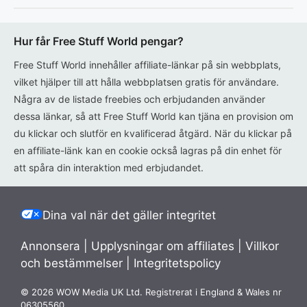
Hur får Free Stuff World pengar?
Free Stuff World innehåller affiliate-länkar på sin webbplats,
vilket hjälper till att hålla webbplatsen gratis för användare.
Några av de listade freebies och erbjudanden använder
dessa länkar, så att Free Stuff World kan tjäna en provision om
du klickar och slutför en kvalificerad åtgärd. När du klickar på
en affiliate-länk kan en cookie också lagras på din enhet för
att spåra din interaktion med erbjudandet.
Dina val när det gäller integritet
Annonsera
|
Upplysningar om affiliates
|
Villkor
och bestämmelser
|
Integritetspolicy
© 2026 WOW Media UK Ltd. Registrerat i England & Wales nr
06305560.