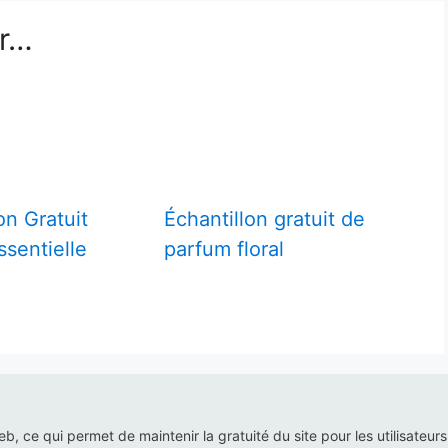
er…
on Gratuit
Échantillon gratuit de
ssentielle
parfum floral
web, ce qui permet de maintenir la gratuité du site pour les utilisateur