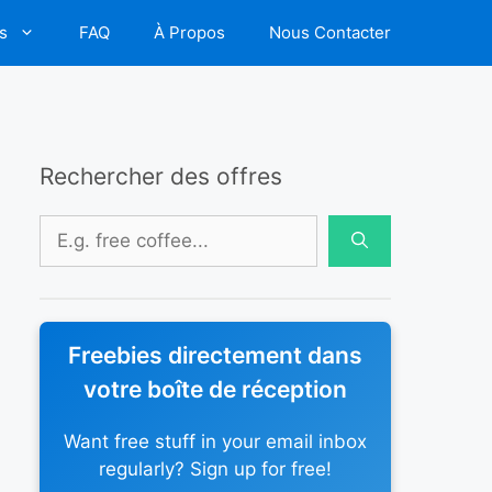
s
FAQ
À Propos
Nous Contacter
Rechercher des offres
Rechercher :
Freebies directement dans
votre boîte de réception
Want free stuff in your email inbox
regularly? Sign up for free!