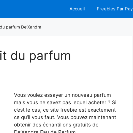
Accueil
Freebies Par Pay
t du parfum De’Xandra
uit du parfum
Vous voulez essayer un nouveau parfum
mais vous ne savez pas lequel acheter ? Si
c’est le cas, ce site freebie est exactement
ce qu’il vous faut. Vous pouvez maintenant
obtenir des échantillons gratuits de
De’Xandra Eau de Parfum.