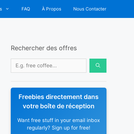
s
FAQ
À Propos
Nous Contacter
Rechercher des offres
Rechercher :
Freebies directement dans
votre boîte de réception
Want free stuff in your email inbox
regularly? Sign up for free!