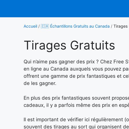
Aller
au
contenu
Accueil
/
🇨🇦 Échantillons Gratuits au Canada
/
Tirages 
Tirages Gratuits
Qui n’aime pas gagner des prix ? Chez Free S
en ligne au Canada auxquels vous pouvez part
offrent une gamme de prix fantastiques et ce
de les gagner.
En plus des prix fantastiques souvent proposés
cadeaux, il y a parfois même des prix en esp
Il est important de vérifier ici régulièrement (o
souvent des tirages au sort qui organisent 