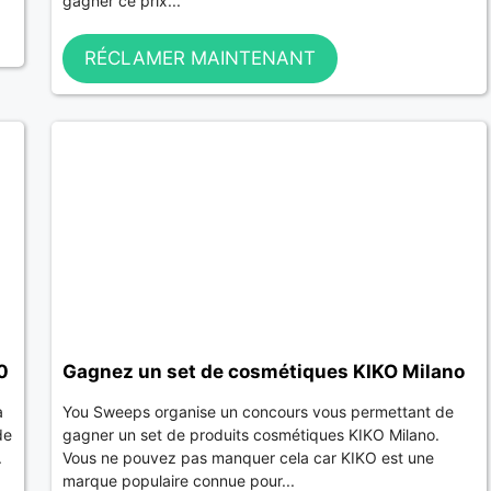
gagner ce prix...
RÉCLAMER MAINTENANT
0
Gagnez un set de cosmétiques KIKO Milano
a
You Sweeps organise un concours vous permettant de
de
gagner un set de produits cosmétiques KIKO Milano.
.
Vous ne pouvez pas manquer cela car KIKO est une
marque populaire connue pour...