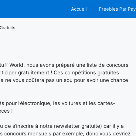
Accueil
Freebies Par Pay
Gratuits
tuff World, nous avons préparé une liste de concours
iciper gratuitement ! Ces compétitions gratuites
la ne vous coûtera pas un sou pour avoir une chance
 pour l’électronique, les voitures et les cartes-
èces !
u de s’inscrire à notre newsletter gratuite) car il y a
des concours mensuels par exemple, donc vous devriez