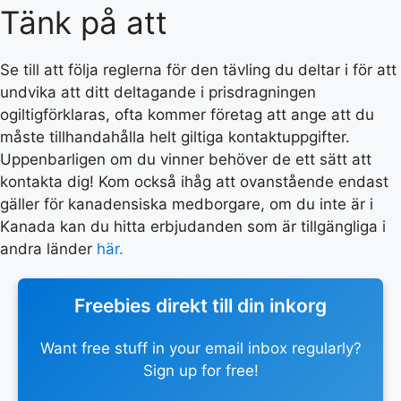
Tänk på att
Se till att följa reglerna för den tävling du deltar i för att
undvika att ditt deltagande i prisdragningen
ogiltigförklaras, ofta kommer företag att ange att du
måste tillhandahålla helt giltiga kontaktuppgifter.
Uppenbarligen om du vinner behöver de ett sätt att
kontakta dig! Kom också ihåg att ovanstående endast
gäller för kanadensiska medborgare, om du inte är i
Kanada kan du hitta erbjudanden som är tillgängliga i
andra länder
här.
Freebies direkt till din inkorg
Want free stuff in your email inbox regularly?
Sign up for free!