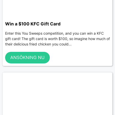
Win a $100 KFC Gift Card
Enter this You Sweeps competition, and you can win a KFC
gift card! The gift card is worth $100, so imagine how much of
their delicious fried chicken you could...
ANSÖKNING NU