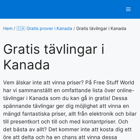
Hoppa
Men
till
innehåll
Hem
/
🇨🇦 Gratis prover i Kanada
/
Gratis tävlingar i Kanada
Gratis tävlingar i
Kanada
Vem älskar inte att vinna priser? På Free Stuff World
har vi sammanställt en omfattande lista över online-
tävlingar i Kanada som du kan gå in gratis! Dessa
spännande tävlingar ger dig möjlighet att vinna en
mängd fantastiska priser, allt från elektronik och bilar
till presentkort och till och med kontantpriser. Och
det bästa av allt? Det kommer inte att kosta dig ett
öre att delta och ha en chans att vinna dessa