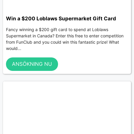
Win a $200 Loblaws Supermarket Gift Card
Fancy winning a $200 gift card to spend at Loblaws
Supermarket in Canada? Enter this free to enter competition
from FunClub and you could win this fantastic prize! What
would...
ANSÖKNING NU