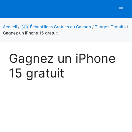
Aller
Men
au
contenu
Accueil
/
🇨🇦 Échantillons Gratuits au Canada
/
Tirages Gratuits
/
Gagnez un iPhone 15 gratuit
Gagnez un iPhone
15 gratuit