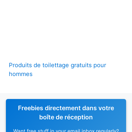
Produits de toilettage gratuits pour
hommes
Freebies directement dans votre
boîte de réception
Want free stuff in your email inbox regularly?