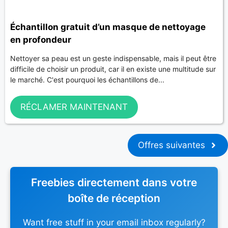
Échantillon gratuit d’un masque de nettoyage
en profondeur
Nettoyer sa peau est un geste indispensable, mais il peut être
difficile de choisir un produit, car il en existe une multitude sur
le marché. C'est pourquoi les échantillons de...
RÉCLAMER MAINTENANT
Offres suivantes
Freebies directement dans votre
boîte de réception
Want free stuff in your email inbox regularly?