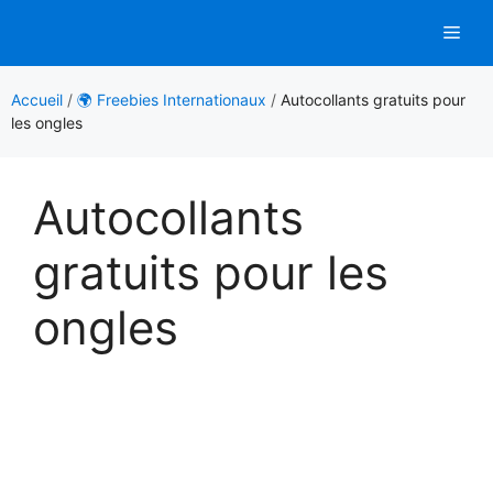
Aller
Men
au
contenu
Accueil
/
🌍 Freebies Internationaux
/
Autocollants gratuits pour
les ongles
Autocollants
gratuits pour les
ongles