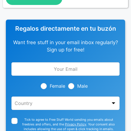
Regalos directamente en tu buzón
Want free stuff in your email inbox regularly?
Sign up for free!
Leave
this
field
blank
Female
Male
Tick to agree to Free Stuff World sending you emails about
freebies and offers, and the
Privacy Policy
. Your consent also
includes allowing the use of open & click tracking in emails.