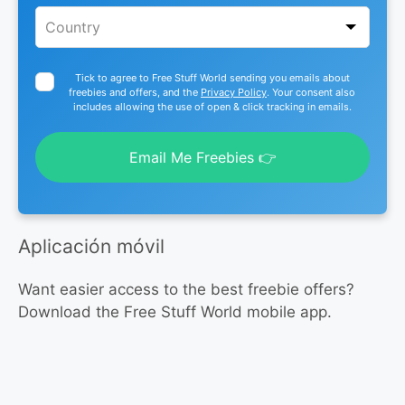
Tick to agree to Free Stuff World sending you emails about
freebies and offers, and the
Privacy Policy
. Your consent also
includes allowing the use of open & click tracking in emails.
Email Me Freebies 👉
Aplicación móvil
Want easier access to the best freebie offers?
Download the Free Stuff World mobile app.