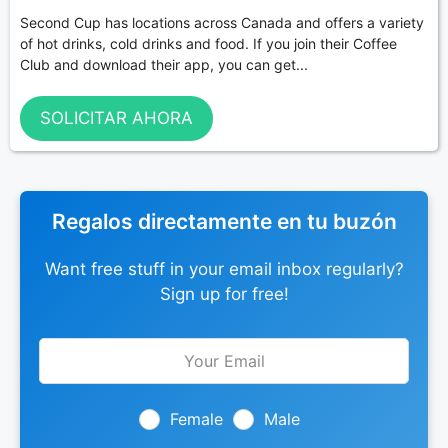
Second Cup has locations across Canada and offers a variety
of hot drinks, cold drinks and food. If you join their Coffee
Club and download their app, you can get...
SOLICITAR AHORA
Regalos directamente en tu buzón
Want free stuff in your email inbox regularly?
Sign up for free!
Leave
this
field
blank
Female
Male