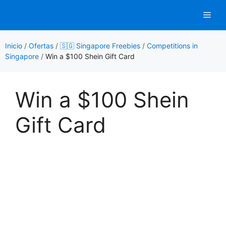
Saltar
Men
al
contenido
Inicio
/
Ofertas
/
🇸🇬 Singapore Freebies
/
Competitions in
Singapore
/
Win a $100 Shein Gift Card
Win a $100 Shein
Gift Card