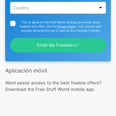
Tick to agree to Free Stuff World sending you emails about
freebies and offers, and the
Privacy Policy
. Your consent also
includes allowing the use of open & click tracking in emails.
Email Me Freebies 👉
Aplicación móvil
Want easier access to the best freebie offers?
Download the Free Stuff World mobile app.