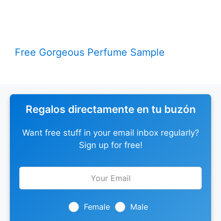
Free Gorgeous Perfume Sample
Regalos directamente en tu buzón
Want free stuff in your email inbox regularly?
Sign up for free!
Leave
this
field
blank
Female
Male