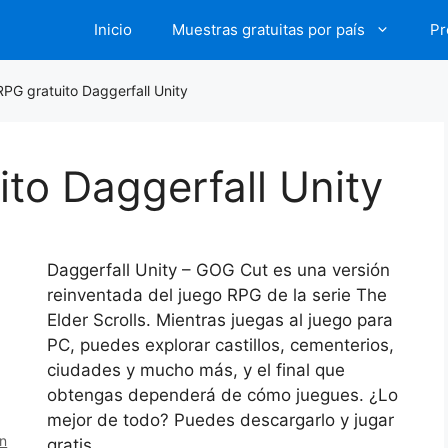
Inicio
Muestras gratuitas por país
Pr
PG gratuito Daggerfall Unity
to Daggerfall Unity
Daggerfall Unity – GOG Cut es una versión
reinventada del juego RPG de la serie The
Elder Scrolls. Mientras juegas al juego para
PC, puedes explorar castillos, cementerios,
ciudades y mucho más, y el final que
obtengas dependerá de cómo juegues. ¿Lo
mejor de todo? Puedes descargarlo y jugar
en
gratis.