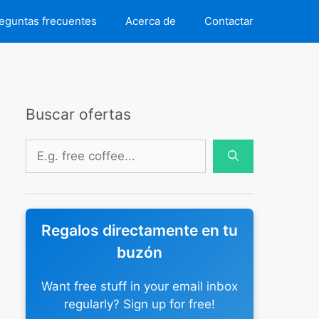
eguntas frecuentes
Acerca de
Contactar
Buscar ofertas
Buscar:
Regalos directamente en tu
buzón
Want free stuff in your email inbox
regularly? Sign up for free!