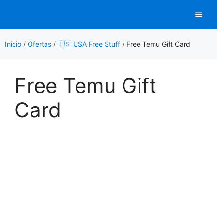
Saltar
Men
al
contenido
Inicio
/
Ofertas
/
🇺🇸 USA Free Stuff
/
Free Temu Gift Card
Free Temu Gift
Card