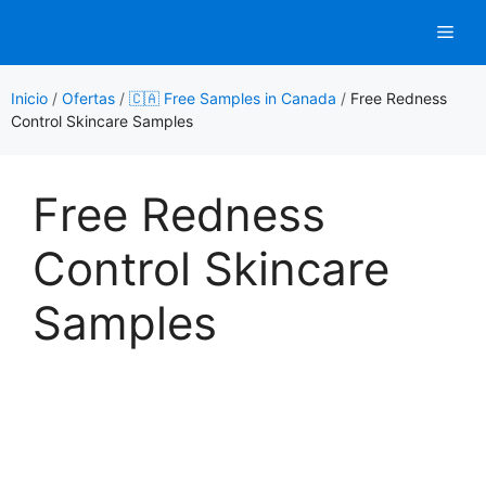
Saltar
Men
al
contenido
Inicio
/
Ofertas
/
🇨🇦 Free Samples in Canada
/
Free Redness
Control Skincare Samples
Free Redness
Control Skincare
Samples