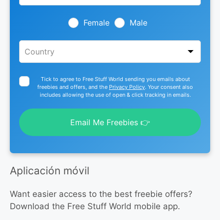
field
blank
Female
Male
Tick to agree to Free Stuff World sending you emails about
freebies and offers, and the
Privacy Policy
. Your consent also
includes allowing the use of open & click tracking in emails.
Email Me Freebies 👉
Aplicación móvil
Want easier access to the best freebie offers?
Download the Free Stuff World mobile app.