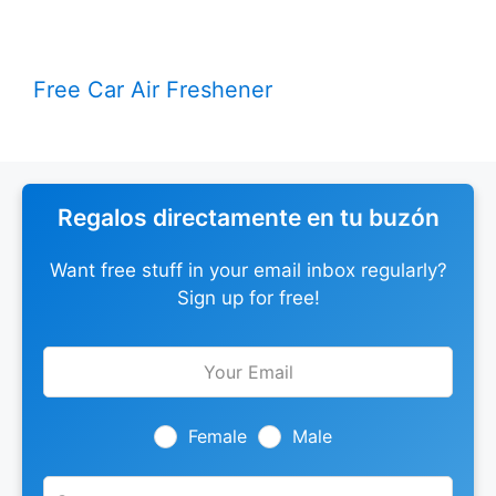
Free Car Air Freshener
Regalos directamente en tu buzón
Want free stuff in your email inbox regularly?
Sign up for free!
Leave
this
field
blank
Female
Male