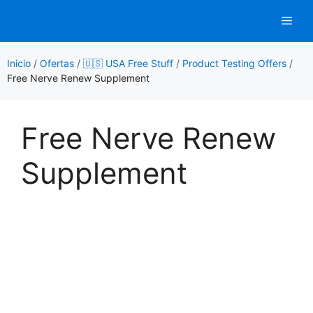
Saltar
Men
al
contenido
Inicio
/
Ofertas
/
🇺🇸 USA Free Stuff
/
Product Testing Offers
/
Free Nerve Renew Supplement
Free Nerve Renew
Supplement