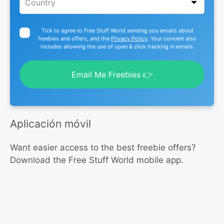
Tick to agree to Free Stuff World sending you emails about
freebies and offers, and the
Privacy Policy
. Your consent also
includes allowing the use of open & click tracking in emails.
Email Me Freebies 👉
Aplicación móvil
Want easier access to the best freebie offers?
Download the Free Stuff World mobile app.