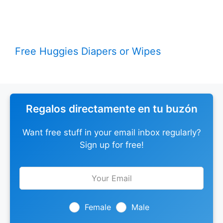
Free Huggies Diapers or Wipes
Regalos directamente en tu buzón
Want free stuff in your email inbox regularly?
Sign up for free!
Leave
this
field
blank
Female
Male