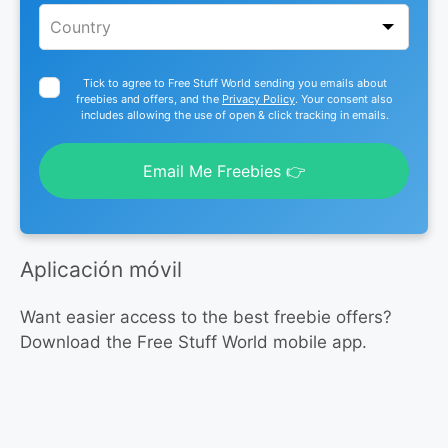
Tick to agree to Free Stuff World sending you emails about
freebies and offers, and the
Privacy Policy
. Your consent also
includes allowing the use of open & click tracking in emails.
Email Me Freebies 👉
Aplicación móvil
Want easier access to the best freebie offers?
Download the Free Stuff World mobile app.