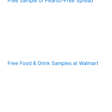
Free Sample of Peanut-Free Spread
Free Food & Drink Samples at Walmart