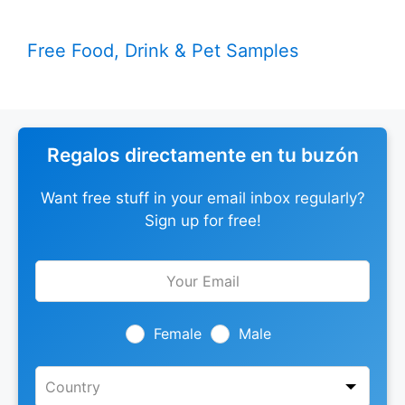
Free Food, Drink & Pet Samples
Regalos directamente en tu buzón
Want free stuff in your email inbox regularly?
Sign up for free!
Leave
this
field
blank
Female
Male