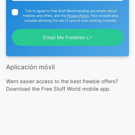
Tick to agree to Free Stuff World sending you emails about
freebies and offers, and the
Privacy Policy
. Your consent also
includes allowing the use of open & click tracking in emails.
Email Me Freebies 👉
Aplicación móvil
Want easier access to the best freebie offers?
Download the Free Stuff World mobile app.