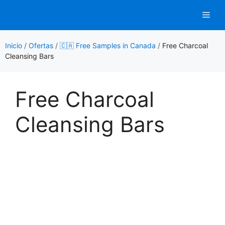
Saltar
Men
al
contenido
Inicio
/
Ofertas
/
🇨🇦 Free Samples in Canada
/
Free Charcoal
Cleansing Bars
Free Charcoal
Cleansing Bars