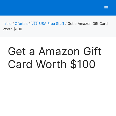
Saltar
Men
al
contenido
Inicio
/
Ofertas
/
🇺🇸 USA Free Stuff
/
Get a Amazon Gift Card
Worth $100
Get a Amazon Gift
Card Worth $100