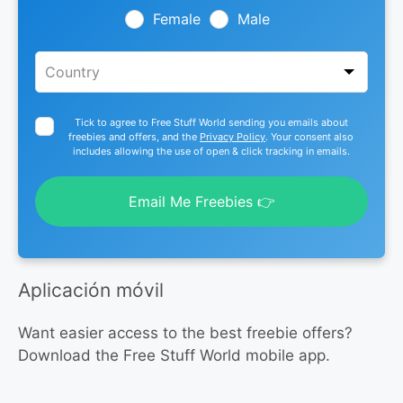
blank
Female
Male
Tick to agree to Free Stuff World sending you emails about
freebies and offers, and the
Privacy Policy
. Your consent also
includes allowing the use of open & click tracking in emails.
Email Me Freebies 👉
Aplicación móvil
Want easier access to the best freebie offers?
Download the Free Stuff World mobile app.