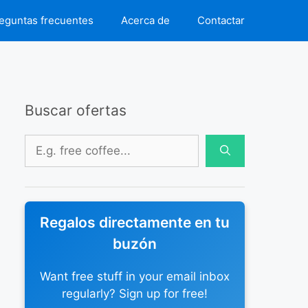
eguntas frecuentes
Acerca de
Contactar
Buscar ofertas
Buscar:
Regalos directamente en tu
buzón
Want free stuff in your email inbox
regularly? Sign up for free!