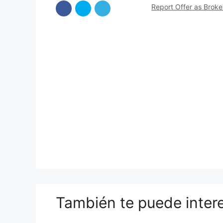
Report Offer as Brok
También te puede inter