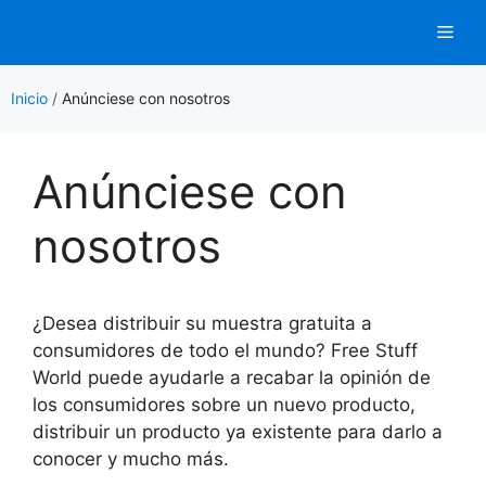
Saltar
Men
al
contenido
Inicio
/
Anúnciese con nosotros
Anúnciese con
nosotros
¿Desea distribuir su muestra gratuita a
consumidores de todo el mundo? Free Stuff
World puede ayudarle a recabar la opinión de
los consumidores sobre un nuevo producto,
distribuir un producto ya existente para darlo a
conocer y mucho más.