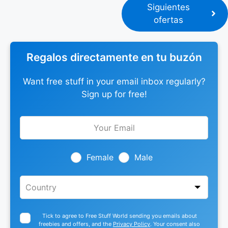
Siguientes
ofertas
Regalos directamente en tu buzón
Want free stuff in your email inbox regularly?
Sign up for free!
Leave
this
field
blank
Female
Male
Tick to agree to Free Stuff World sending you emails about
freebies and offers, and the
Privacy Policy
. Your consent also