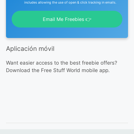
includes allowing the use of open & click tracking in emails.
Email Me Freebies 👉
Aplicación móvil
Want easier access to the best freebie offers?
Download the Free Stuff World mobile app.