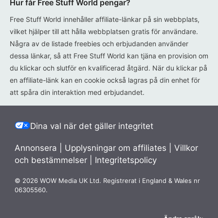
Hur får Free Stuff World pengar?
Free Stuff World innehåller affiliate-länkar på sin webbplats,
vilket hjälper till att hålla webbplatsen gratis för användare.
Några av de listade freebies och erbjudanden använder
dessa länkar, så att Free Stuff World kan tjäna en provision om
du klickar och slutför en kvalificerad åtgärd. När du klickar på
en affiliate-länk kan en cookie också lagras på din enhet för
att spåra din interaktion med erbjudandet.
Dina val när det gäller integritet
Annonsera
|
Upplysningar om affiliates
|
Villkor
och bestämmelser
|
Integritetspolicy
© 2026 WOW Media UK Ltd. Registrerat i England & Wales nr
06305560.