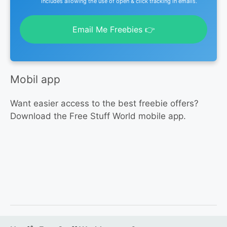
includes allowing the use of open & click tracking in emails.
Email Me Freebies 👉
Mobil app
Want easier access to the best freebie offers?
Download the Free Stuff World mobile app.