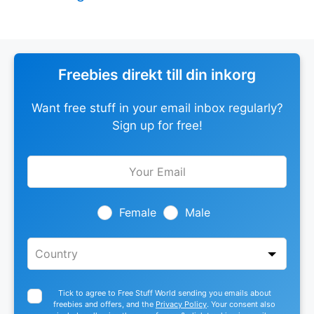
Freebies direkt till din inkorg
Want free stuff in your email inbox regularly?
Sign up for free!
Leave
this
field
blank
Female
Male
Tick to agree to Free Stuff World sending you emails about
freebies and offers, and the
Privacy Policy
. Your consent also