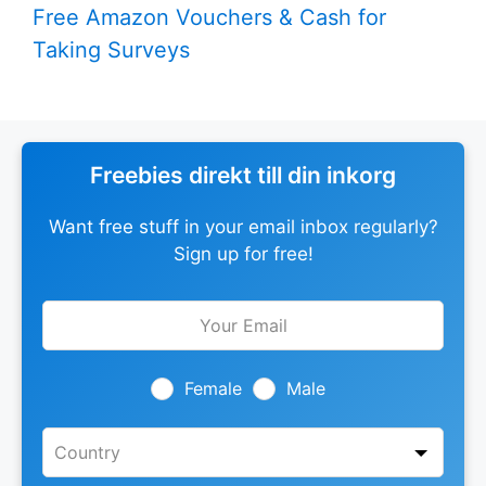
Free Amazon Vouchers & Cash for
Taking Surveys
Freebies direkt till din inkorg
Want free stuff in your email inbox regularly?
Sign up for free!
Leave
this
field
blank
Female
Male