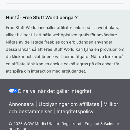
Hur får Free Stuff World pengar?
Free Stuff World innehåller affiliate-länkar på sin webbplats,
vilket hjälper till att hålla webbplatsen gratis för användare.
Några av de listade freebies och erbjudanden använder
dessa länkar, så att Free Stuff World kan tjäna en provision om
du klickar och slutför en kvalificerad åtgärd. När du klickar på
en affiliate-länk kan en cookie också lagras på din enhet för
att spåra din interaktion med erbjudandet.
Dina val när det gäller integritet
Annonsera
|
Upplysningar om affiliates
|
Villkor
och bestämmelser
|
Integritetspolicy
© 2026 WOW Media UK Ltd. Registrerat i England & Wales nr
06305560.