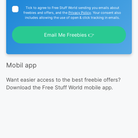
Tick to agree to Free Stuff World sending you emails about
freebies and offers, and the
Privacy Policy
. Your consent also
includes allowing the use of open & click tracking in emails.
Email Me Freebies 👉
Mobil app
Want easier access to the best freebie offers?
Download the Free Stuff World mobile app.