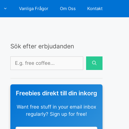
d
Vanliga Frågor
Om Oss
Kontakt
Sök efter erbjudanden
Sök
efter:
Freebies direkt till din inkorg
Want free stuff in your email inbox
regularly? Sign up for free!
Leave