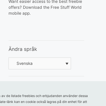
Want easier access to the best freebie
offers? Download the Free Stuff World
mobile app.
Ändra språk
Svenska
ågra av de listade freebies och erbjudanden använder dessa
iliate-länk kan en cookie också lagras på din enhet för att