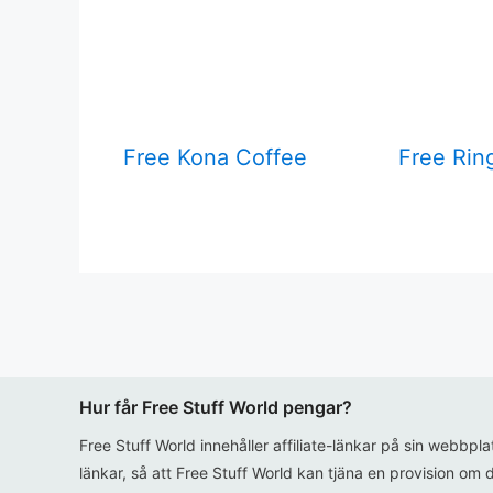
Free Kona Coffee
Free Rin
Hur får Free Stuff World pengar?
Free Stuff World innehåller affiliate-länkar på sin webbpl
länkar, så att Free Stuff World kan tjäna en provision om d