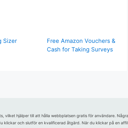
g Sizer
Free Amazon Vouchers &
Cash for Taking Surveys
ats, vilket hjälper till att hålla webbplatsen gratis för användare. N
u klickar och slutför en kvalificerad åtgärd. När du klickar på en aff