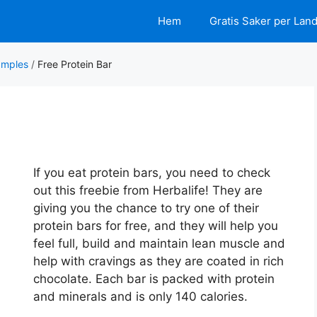
Hem
Gratis Saker per Lan
amples
/
Free Protein Bar
If you eat protein bars, you need to check
out this freebie from Herbalife! They are
giving you the chance to try one of their
protein bars for free, and they will help you
feel full, build and maintain lean muscle and
help with cravings as they are coated in rich
chocolate. Each bar is packed with protein
and minerals and is only 140 calories.