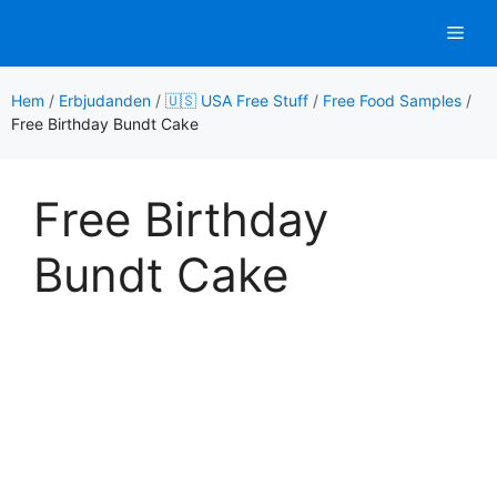
Hoppa
Men
till
innehåll
Hem
/
Erbjudanden
/
🇺🇸 USA Free Stuff
/
Free Food Samples
/
Free Birthday Bundt Cake
Free Birthday
Bundt Cake