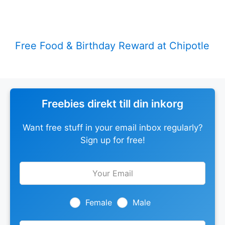
Free Food & Birthday Reward at Chipotle
Freebies direkt till din inkorg
Want free stuff in your email inbox regularly?
Sign up for free!
Leave
this
field
blank
Female
Male