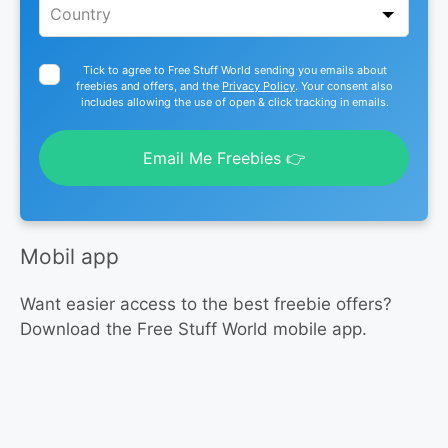
Tick to agree to Free Stuff World sending you emails about
freebies and offers, and the
Privacy Policy
. Your consent also
includes allowing the use of open & click tracking in emails.
Email Me Freebies 👉
Mobil app
Want easier access to the best freebie offers?
Download the Free Stuff World mobile app.