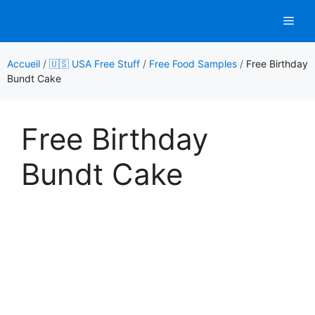
Aller
Men
au
contenu
Accueil
/
🇺🇸 USA Free Stuff
/
Free Food Samples
/
Free Birthday
Bundt Cake
Free Birthday
Bundt Cake