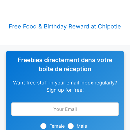
Free Food & Birthday Reward at Chipotle
Freebies directement dans votre
boîte de réception
Want free stuff in your email inbox regularly?
Sign up for free!
Leave
this
field
blank
Female
Male