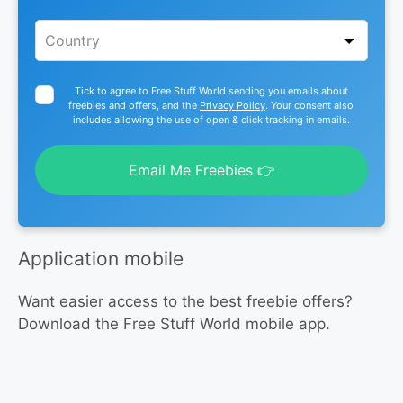
Tick to agree to Free Stuff World sending you emails about
freebies and offers, and the
Privacy Policy
. Your consent also
includes allowing the use of open & click tracking in emails.
Email Me Freebies 👉
Application mobile
Want easier access to the best freebie offers?
Download the Free Stuff World mobile app.