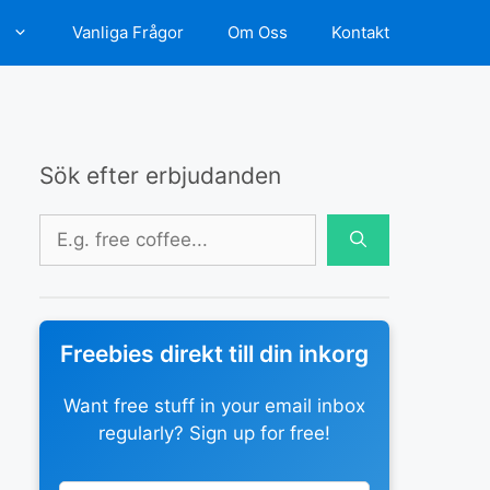
d
Vanliga Frågor
Om Oss
Kontakt
Sök efter erbjudanden
Sök
efter:
Freebies direkt till din inkorg
Want free stuff in your email inbox
regularly? Sign up for free!
Leave