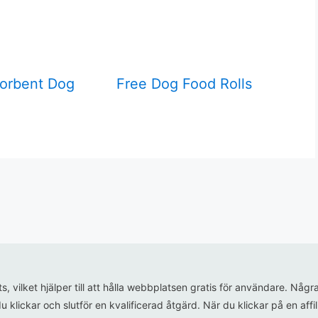
orbent Dog
Free Dog Food Rolls
ats, vilket hjälper till att hålla webbplatsen gratis för användare. N
u klickar och slutför en kvalificerad åtgärd. När du klickar på en aff