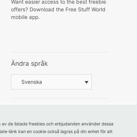
Want easier access to the best freebie
offers? Download the Free Stuff World
mobile app.
Ändra språk
Svenska
ågra av de listade freebies och erbjudanden använder dessa
iliate-länk kan en cookie också lagras på din enhet för att