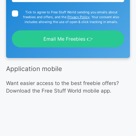
Tick to agree to Free Stuff World sending you emails about
freebies and offers, and the
Privacy Policy
. Your consent also
includes allowing the use of open & click tracking in emails.
Email Me Freebies 👉
Application mobile
Want easier access to the best freebie offers?
Download the Free Stuff World mobile app.