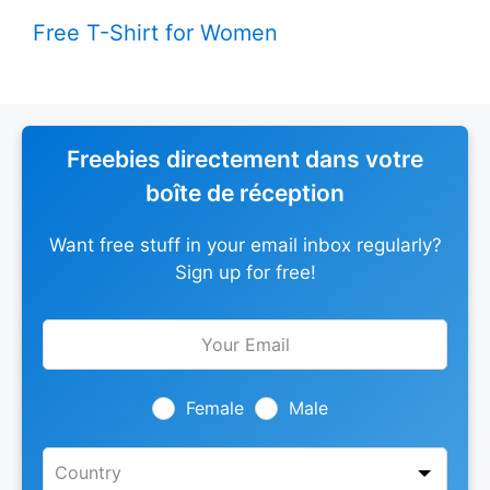
Free T-Shirt for Women
Freebies directement dans votre
boîte de réception
Want free stuff in your email inbox regularly?
Sign up for free!
Leave
this
field
blank
Female
Male