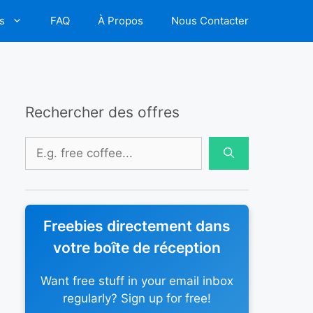
s
FAQ
À Propos
Nous Contacter
Rechercher des offres
Rechercher :
Freebies directement dans
votre boîte de réception
Want free stuff in your email inbox
regularly? Sign up for free!