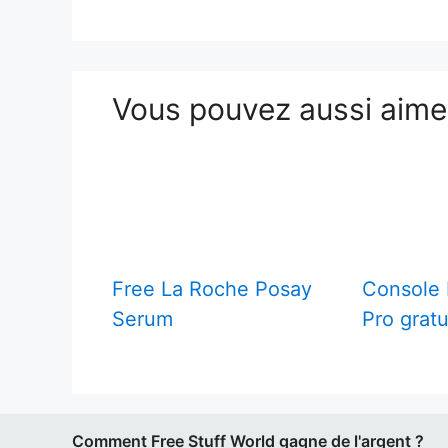
Vous pouvez aussi aim
Free La Roche Posay
Console 
Serum
Pro gratu
Comment Free Stuff World gagne de l'argent ?