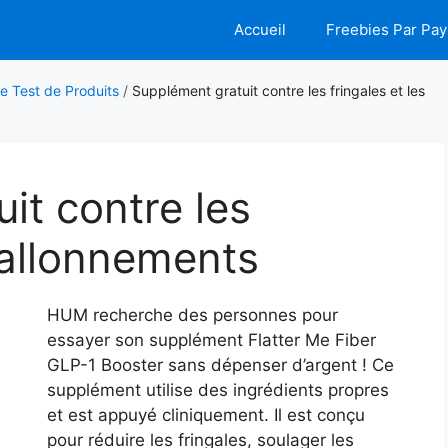
Accueil
Freebies Par Pay
e Test de Produits
/
Supplément gratuit contre les fringales et les
it contre les
 ballonnements
HUM recherche des personnes pour
essayer son supplément Flatter Me Fiber
GLP-1 Booster sans dépenser d’argent ! Ce
supplément utilise des ingrédients propres
et est appuyé cliniquement. Il est conçu
pour réduire les fringales, soulager les