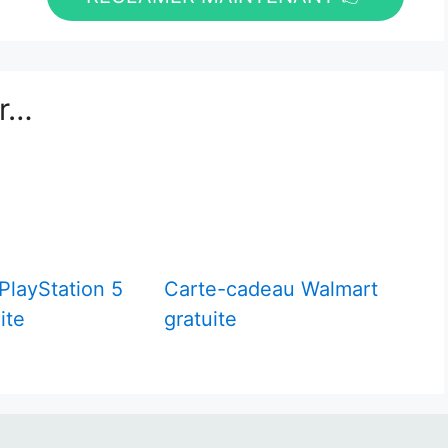
er…
PlayStation 5
Carte-cadeau Walmart
ite
gratuite