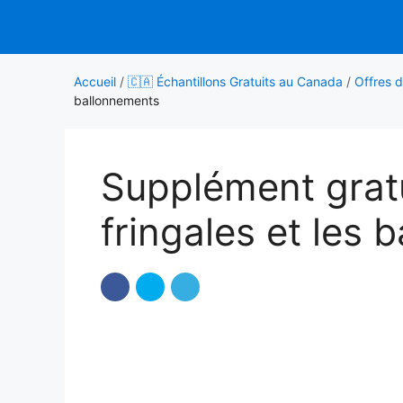
Aller
au
contenu
Accueil
/
🇨🇦 Échantillons Gratuits au Canada
/
Offres d
ballonnements
Supplément gratu
fringales et les