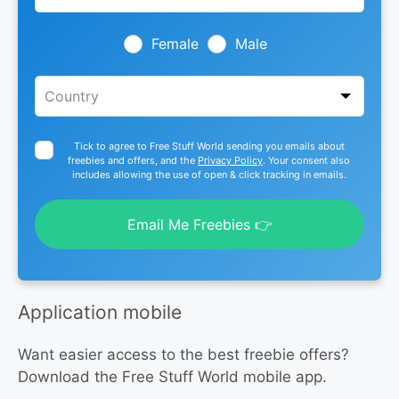
field
blank
Female
Male
Tick to agree to Free Stuff World sending you emails about
freebies and offers, and the
Privacy Policy
. Your consent also
includes allowing the use of open & click tracking in emails.
Email Me Freebies 👉
Application mobile
Want easier access to the best freebie offers?
Download the Free Stuff World mobile app.