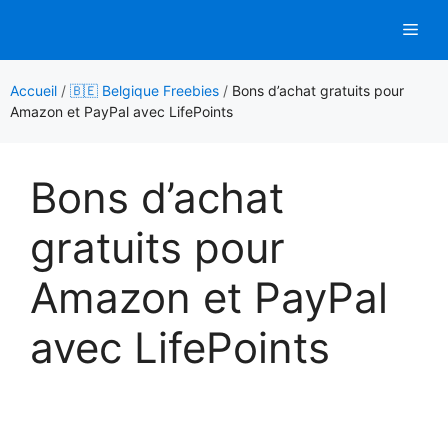
Aller
Men
au
contenu
Accueil
/
🇧🇪 Belgique Freebies
/
Bons d’achat gratuits pour
Amazon et PayPal avec LifePoints
Bons d’achat
gratuits pour
Amazon et PayPal
avec LifePoints