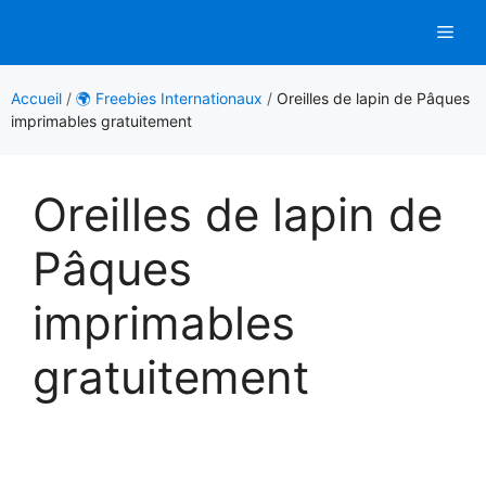
Aller
Men
au
contenu
Accueil
/
🌍 Freebies Internationaux
/
Oreilles de lapin de Pâques
imprimables gratuitement
Oreilles de lapin de
Pâques
imprimables
gratuitement