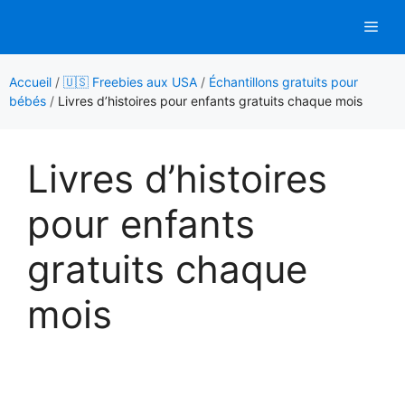
Aller
Men
au
contenu
Accueil
/
🇺🇸 Freebies aux USA
/
Échantillons gratuits pour
bébés
/
Livres d’histoires pour enfants gratuits chaque mois
Livres d’histoires
pour enfants
gratuits chaque
mois