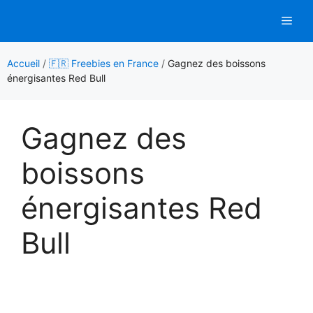
Aller
Men
au
contenu
Accueil
/
🇫🇷 Freebies en France
/
Gagnez des boissons
énergisantes Red Bull
Gagnez des
boissons
énergisantes Red
Bull