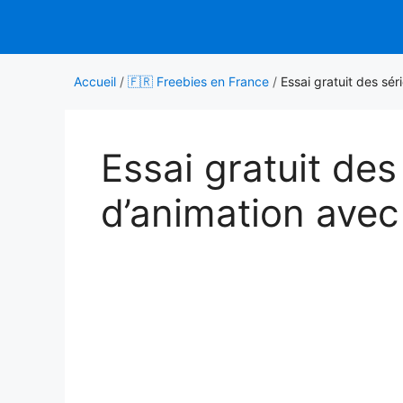
Aller
au
contenu
Accueil
/
🇫🇷 Freebies en France
/
Essai gratuit des sér
Essai gratuit des
d’animation avec