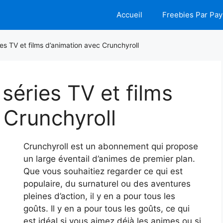
Accueil
Freebies Par Pay
ies TV et films d’animation avec Crunchyroll
 séries TV et films
 Crunchyroll
Crunchyroll est un abonnement qui propose
un large éventail d’animes de premier plan.
Que vous souhaitiez regarder ce qui est
populaire, du surnaturel ou des aventures
pleines d’action, il y en a pour tous les
goûts. Il y en a pour tous les goûts, ce qui
est idéal si vous aimez déjà les animes ou si