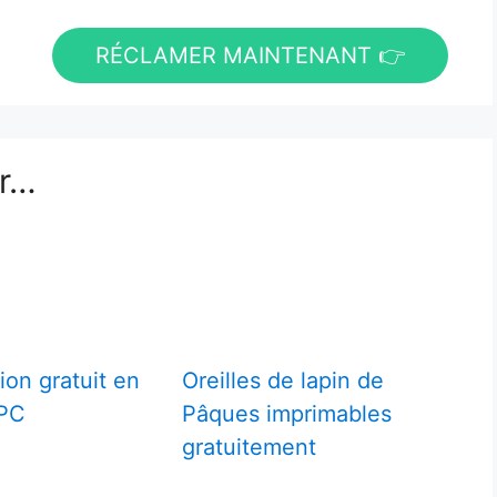
RÉCLAMER MAINTENANT 👉
er…
ion gratuit en
Oreilles de lapin de
 PC
Pâques imprimables
gratuitement