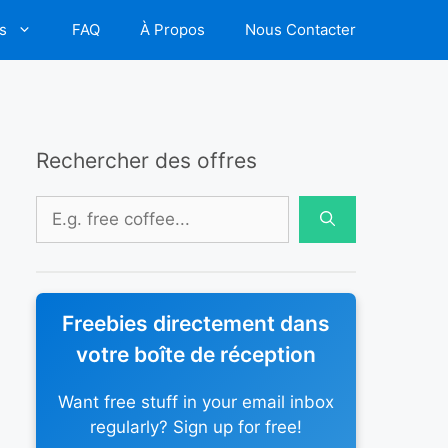
s
FAQ
À Propos
Nous Contacter
Rechercher des offres
Rechercher :
Freebies directement dans
votre boîte de réception
Want free stuff in your email inbox
regularly? Sign up for free!