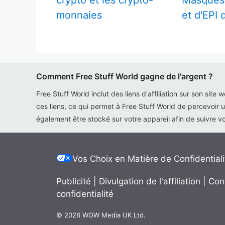
crypto et les crypto-
Masques 
monnaies
et d'EPI
Comment Free Stuff World gagne de l'argent ?
Free Stuff World inclut des liens d'affiliation sur son site 
ces liens, ce qui permet à Free Stuff World de percevoir u
également être stocké sur votre appareil afin de suivre vot
Vos Choix en Matière de Confidentiali
Publicité
|
Divulgation de l'affiliation
|
Con
confidentialité
© 2026 WOW Media UK Ltd.