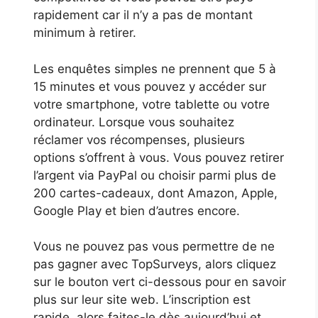
rapidement car il n’y a pas de montant
minimum à retirer.
Les enquêtes simples ne prennent que 5 à
15 minutes et vous pouvez y accéder sur
votre smartphone, votre tablette ou votre
ordinateur. Lorsque vous souhaitez
réclamer vos récompenses, plusieurs
options s’offrent à vous. Vous pouvez retirer
l’argent via PayPal ou choisir parmi plus de
200 cartes-cadeaux, dont Amazon, Apple,
Google Play et bien d’autres encore.
Vous ne pouvez pas vous permettre de ne
pas gagner avec TopSurveys, alors cliquez
sur le bouton vert ci-dessous pour en savoir
plus sur leur site web. L’inscription est
rapide, alors faites-le dès aujourd’hui et