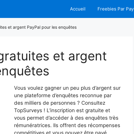
Accueil
Freebies Par Pay
tes et argent PayPal pour les enquêtes
ratuites et argent
enquêtes
Vous voulez gagner un peu plus d’argent sur
une plateforme d’enquêtes reconnue par
des milliers de personnes ? Consultez
TopSurveys ! L’inscription est gratuite et
vous permet d’accéder à des enquêtes très
rémunératrices. Ils offrent des récompenses
compétitives et vous pouvez être payé