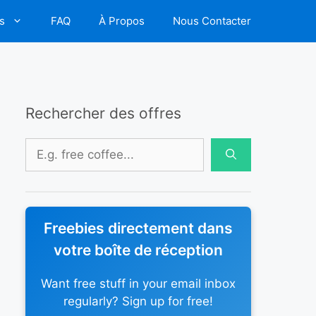
s
FAQ
À Propos
Nous Contacter
Rechercher des offres
Rechercher :
Freebies directement dans
votre boîte de réception
Want free stuff in your email inbox
regularly? Sign up for free!