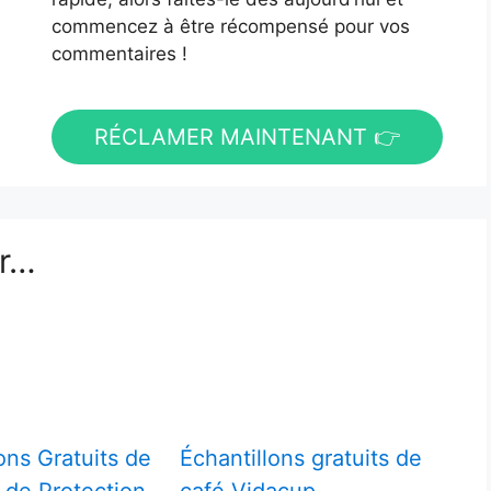
commencez à être récompensé pour vos
commentaires !
RÉCLAMER MAINTENANT 👉
er…
ons Gratuits de
Échantillons gratuits de