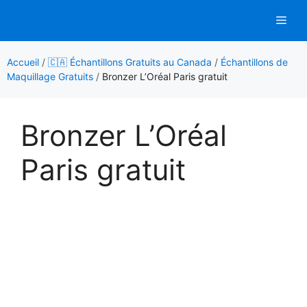
Aller
Men
au
contenu
Accueil
/
🇨🇦 Échantillons Gratuits au Canada
/
Échantillons de
Maquillage Gratuits
/
Bronzer L’Oréal Paris gratuit
Bronzer L’Oréal
Paris gratuit