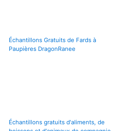
Échantillons Gratuits de Fards à
Paupières DragonRanee
Échantillons gratuits d'aliments, de
boissons et d'animaux de compagnie