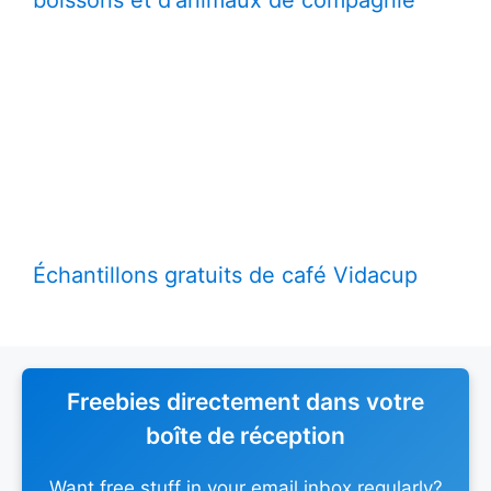
Échantillons gratuits de café Vidacup
Freebies directement dans votre
boîte de réception
Want free stuff in your email inbox regularly?