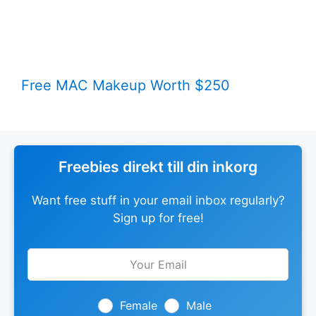
Free MAC Makeup Worth $250
Freebies direkt till din inkorg
Want free stuff in your email inbox regularly?
Sign up for free!
Leave
this
field
blank
Female
Male