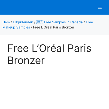
Hoppa
Men
till
innehåll
Hem
/
Erbjudanden
/
🇨🇦 Free Samples in Canada
/
Free
Makeup Samples
/
Free L’Oréal Paris Bronzer
Free L’Oréal Paris
Bronzer