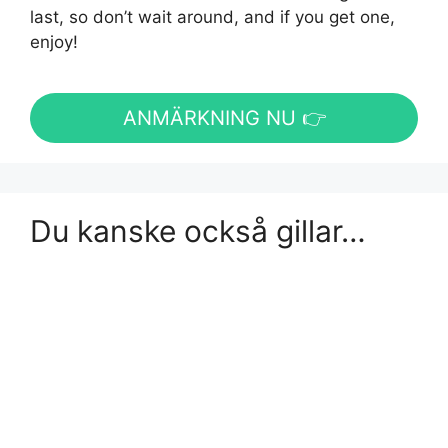
last, so don’t wait around, and if you get one,
enjoy!
ANMÄRKNING NU 👉
Du kanske också gillar…