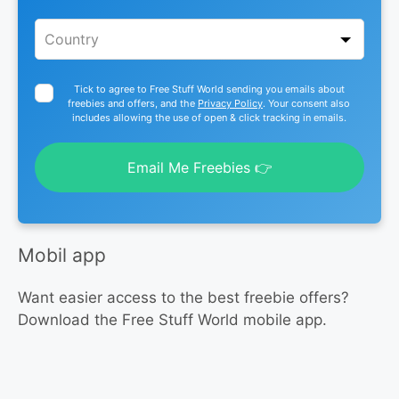
Tick to agree to Free Stuff World sending you emails about
freebies and offers, and the
Privacy Policy
. Your consent also
includes allowing the use of open & click tracking in emails.
Email Me Freebies 👉
Mobil app
Want easier access to the best freebie offers?
Download the Free Stuff World mobile app.