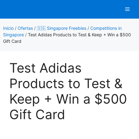
Saltar
Men
al
contenido
Inicio
/
Ofertas
/
🇸🇬 Singapore Freebies
/
Competitions in
Singapore
/
Test Adidas Products to Test & Keep + Win a $500
Gift Card
Test Adidas
Products to Test &
Keep + Win a $500
Gift Card