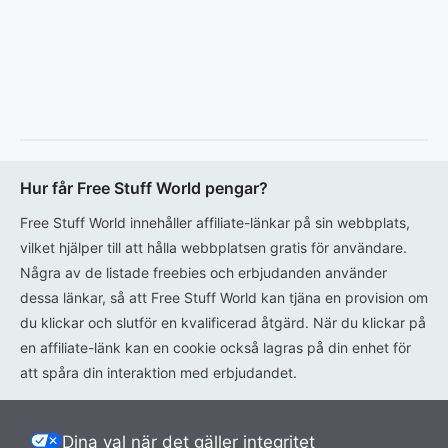
Hur får Free Stuff World pengar?
Free Stuff World innehåller affiliate-länkar på sin webbplats,
vilket hjälper till att hålla webbplatsen gratis för användare.
Några av de listade freebies och erbjudanden använder
dessa länkar, så att Free Stuff World kan tjäna en provision om
du klickar och slutför en kvalificerad åtgärd. När du klickar på
en affiliate-länk kan en cookie också lagras på din enhet för
att spåra din interaktion med erbjudandet.
Dina val när det gäller integritet