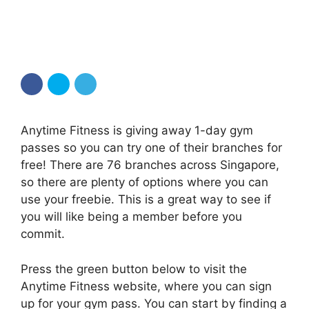
Anytime Fitness is giving away 1-day gym
passes so you can try one of their branches for
free! There are 76 branches across Singapore,
so there are plenty of options where you can
use your freebie. This is a great way to see if
you will like being a member before you
commit.
Press the green button below to visit the
Anytime Fitness website, where you can sign
up for your gym pass. You can start by finding a