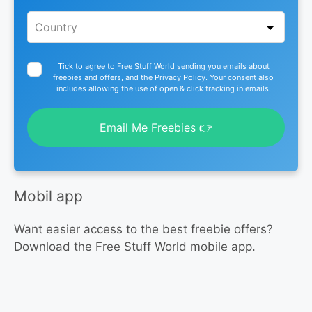
Tick to agree to Free Stuff World sending you emails about
freebies and offers, and the
Privacy Policy
. Your consent also
includes allowing the use of open & click tracking in emails.
Email Me Freebies 👉
Mobil app
Want easier access to the best freebie offers?
Download the Free Stuff World mobile app.