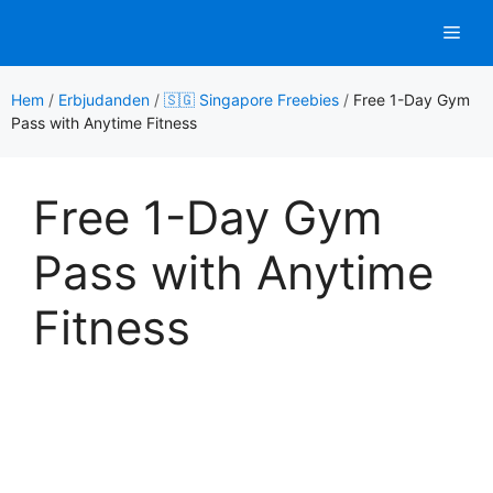
Hoppa
Men
till
innehåll
Hem
/
Erbjudanden
/
🇸🇬 Singapore Freebies
/
Free 1-Day Gym
Pass with Anytime Fitness
Free 1-Day Gym
Pass with Anytime
Fitness