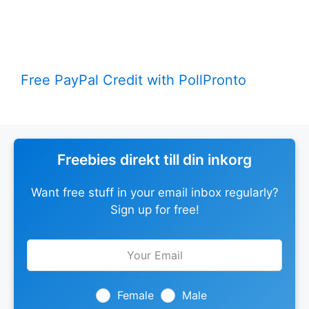
Free PayPal Credit with PollPronto
Freebies direkt till din inkorg
Want free stuff in your email inbox regularly?
Sign up for free!
Leave
this
field
blank
Female
Male