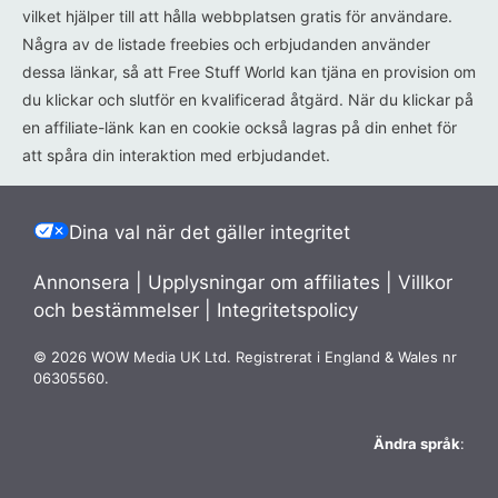
vilket hjälper till att hålla webbplatsen gratis för användare.
Några av de listade freebies och erbjudanden använder
dessa länkar, så att Free Stuff World kan tjäna en provision om
du klickar och slutför en kvalificerad åtgärd. När du klickar på
en affiliate-länk kan en cookie också lagras på din enhet för
att spåra din interaktion med erbjudandet.
Dina val när det gäller integritet
Annonsera
|
Upplysningar om affiliates
|
Villkor
och bestämmelser
|
Integritetspolicy
© 2026 WOW Media UK Ltd. Registrerat i England & Wales nr
06305560.
Ändra språk
: