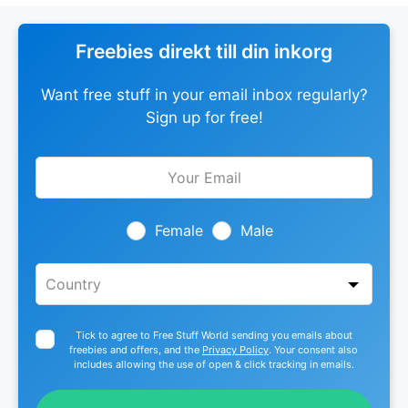
Freebies direkt till din inkorg
Want free stuff in your email inbox regularly?
Sign up for free!
Leave
this
field
blank
Female
Male
Tick to agree to Free Stuff World sending you emails about
freebies and offers, and the
Privacy Policy
. Your consent also
includes allowing the use of open & click tracking in emails.