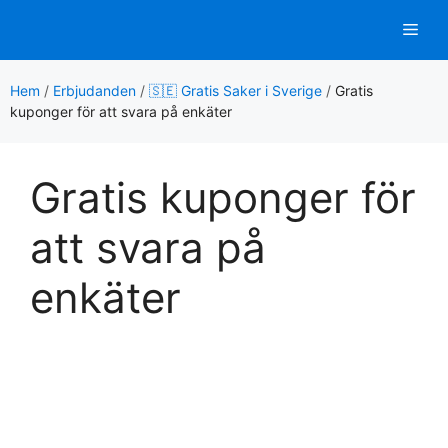
Hoppa
Men
till
innehåll
Hem
/
Erbjudanden
/
🇸🇪 Gratis Saker i Sverige
/
Gratis
kuponger för att svara på enkäter
Gratis kuponger för
att svara på
enkäter