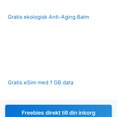
Gratis ekologisk Anti-Aging Balm
Gratis eSim med 1 GB data
Freebies direkt till din inkorg